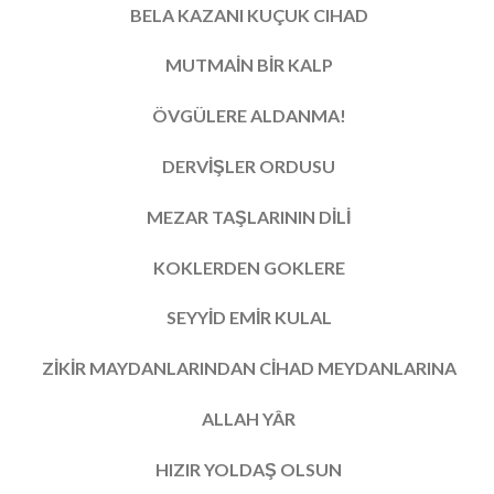
BELA KAZANl KUÇUK CIHAD
MUTMAİN BİR KALP
ÖVGÜLERE ALDANMA!
DERVİŞLER ORDUSU
MEZAR TAŞLARININ DİLİ
KOKLERDEN GOKLERE
SEYYİD EMİR KULAL
ZİKİR MAYDANLARINDAN CİHAD MEYDANLARINA
ALLAH YÂR
HIZIR YOLDAŞ OLSUN