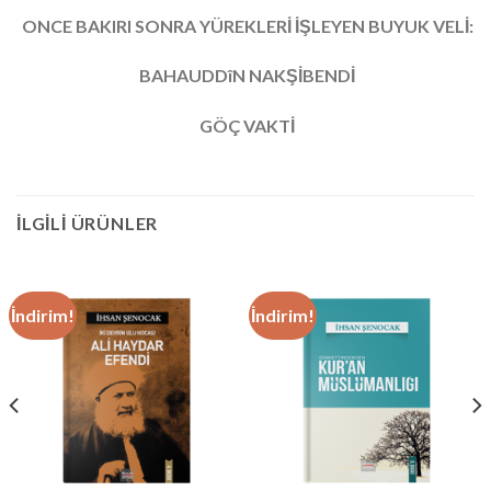
ONCE BAKIRI SONRA YÜREKLERİ İŞLEYEN BUYUK VELİ:
BAHAUDDîN NAKŞİBENDİ
GÖÇ VAKTİ
İLGILI ÜRÜNLER
İndirim!
İndirim!