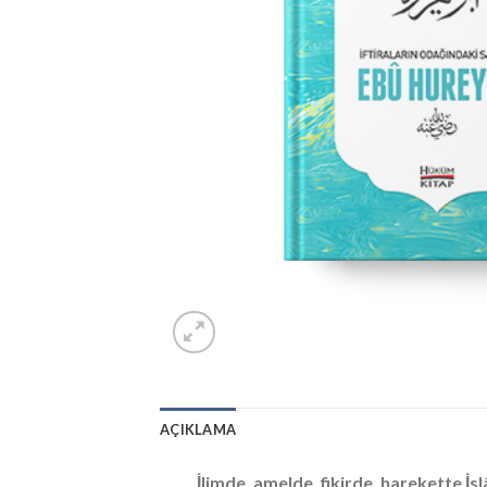
AÇIKLAMA
İlimde, amelde, fikirde, harekette İs